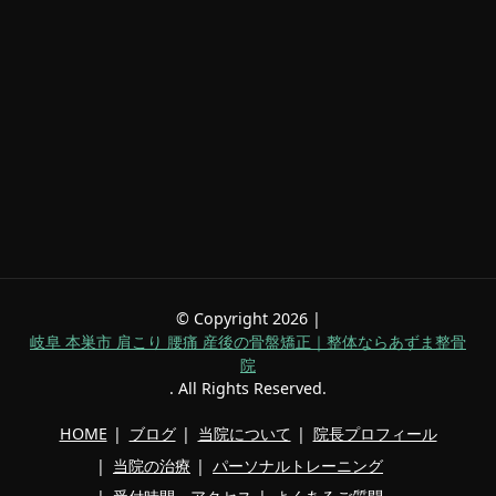
© Copyright 2026 |
岐阜 本巣市 肩こり 腰痛 産後の骨盤矯正｜整体ならあずま整骨
院
. All Rights Reserved.
HOME
ブログ
当院について
院長プロフィール
当院の治療
パーソナルトレーニング