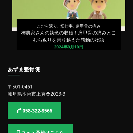
こむら返り
畑仕事
肩甲骨の痛み
柿農家さんの執念の収穫！肩甲骨の痛みとこ
むら返りを乗り越えた感動の物語
2024年9月10日
あずま整骨院
〒501-0461
岐阜県本巣市上真桑2023-3
058-322-8566
ネット予約はこちら