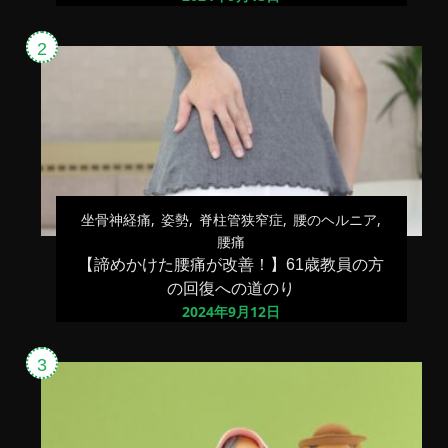
坐骨神経痛
姿勢
脊柱管狭窄症
腰のヘルニア
腰痛
【諦めかけた腰痛が改善！】61歳教員の方
の回復への道のり
2024年9月12日