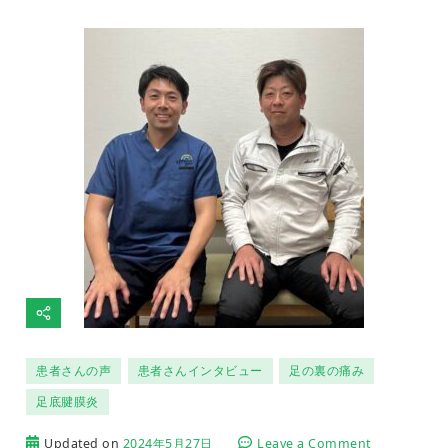
患者さんの声
患者さんインタビュー
足の裏の痛み
足底腱膜炎
on
Updated on
2024年5月27日
Leave a Comment