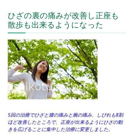
ひざの裏の痛みが改善し正座も
散歩も出来るようになった
5回の治療でひざと腰の痛みと腕の痛み、しびれも8割
ほど改善したところで、正座が出来るようにひざの動
きを広げることに集中した治療に変更しました。