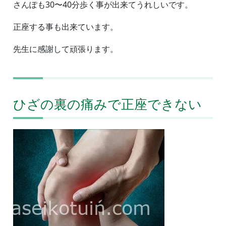
さんぽも30〜40分歩く事が出来てうれしいです。
正座する事も出来ています。
先生に感謝して頑張ります。
ひざの裏の痛みで正座できない