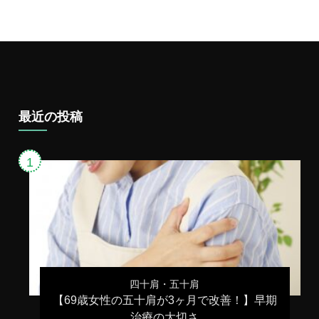
最近の投稿
四十肩・五十肩
【69歳女性の五十肩が3ヶ月で改善！】早期
治療の大切さ