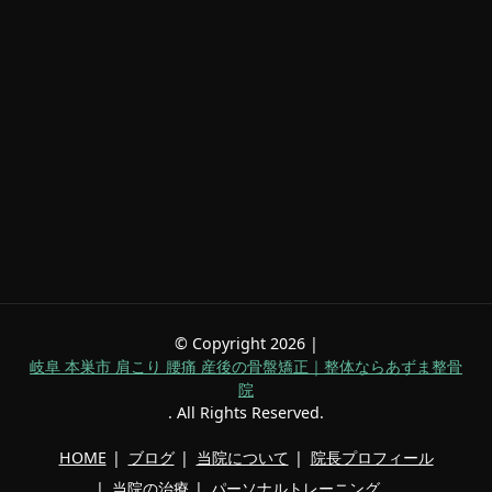
© Copyright 2026 |
岐阜 本巣市 肩こり 腰痛 産後の骨盤矯正｜整体ならあずま整骨
院
. All Rights Reserved.
HOME
ブログ
当院について
院長プロフィール
当院の治療
パーソナルトレーニング