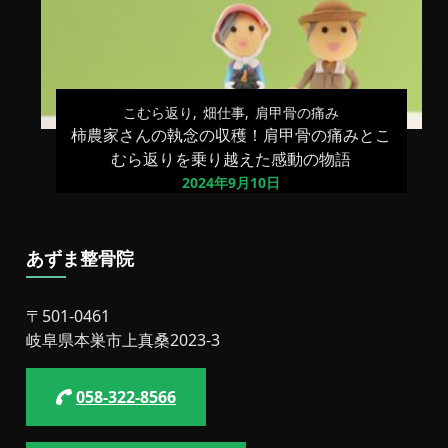
こむら返り
畑仕事
肩甲骨の痛み
柿農家さんの執念の収穫！肩甲骨の痛みとこ
むら返りを乗り越えた感動の物語
2024年9月10日
あずま整骨院
〒501-0461
岐阜県本巣市上真桑2023-3
058-322-8566