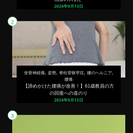
2024年9月13日
坐骨神経痛
姿勢
脊柱管狭窄症
腰のヘルニア
腰痛
【諦めかけた腰痛が改善！】61歳教員の方
の回復への道のり
2024年9月12日