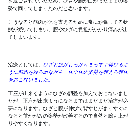
を過ごされていたため、ひざや腰が曲がったままの姿
勢で固ってしまったのだと思います。
こうなると筋肉が体を支えるために常に頑張ってる状
態が続いてしまい、腰やひざに負担がかかり痛みが出
てしまいます。
治療としては、
ひざと腰がしっかりまっすぐ伸びるよ
うに筋肉をゆるめながら、体全体の姿勢を整える整体
をおこないました。
正座が出来るようにひざの調整を加えておこないまし
たが、正座が出来ようになるまではまだまだ治療が必
要になります。ひざと腰が伸びて背すじがまっすぐに
なると前かがみの姿勢が改善するので自然と腕も上が
りやすくなります。