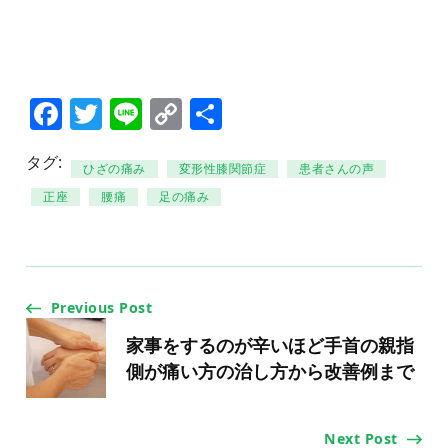
Facebook
Twitter
Line
Copy
共
Link
有
タグ:
ひざの痛み
変形性膝関節症
患者さんの声
正座
腰痛
足の痛み
Post
Previous Post
Navigation
家事をするのが辛いほど手首の親指
側が痛い方の治し方から改善例まで
Next Post