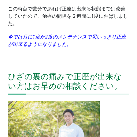
この時点で数分であれば正座は出来る状態までは改善
していたので、治療の間隔を２週間に1度に伸ばしまし
た。
今では月に1度か2度のメンテナンスで思いっきり正座
が出来るようになりました。
ひざの裏の痛みで正座が出来な
い方はお早めの相談ください。