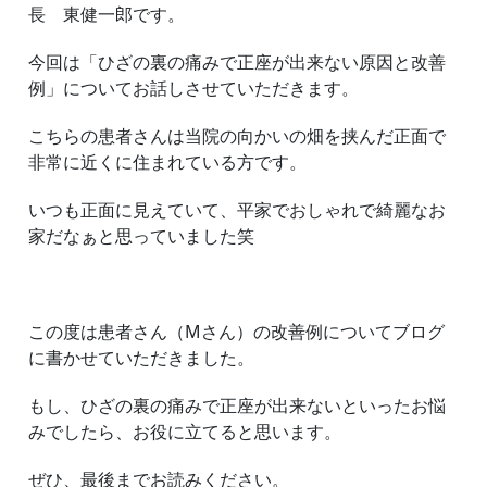
長 東健一郎です。
と
改
善
今回は「ひざの裏の痛みで正座が出来ない原因と改善
例
例」についてお話しさせていただきます。
こちらの患者さんは当院の向かいの畑を挟んだ正面で
非常に近くに住まれている方です。
いつも正面に見えていて、平家でおしゃれで綺麗なお
家だなぁと思っていました笑
この度は患者さん（Mさん）の改善例についてブログ
に書かせていただきました。
もし、ひざの裏の痛みで正座が出来ないといったお悩
みでしたら、お役に立てると思います。
ぜひ、最後までお読みください。