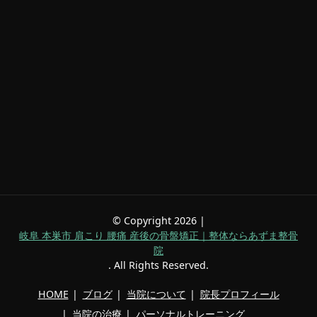
© Copyright 2026 |
岐阜 本巣市 肩こり 腰痛 産後の骨盤矯正｜整体ならあずま整骨
院
. All Rights Reserved.
HOME
ブログ
当院について
院長プロフィール
当院の治療
パーソナルトレーニング