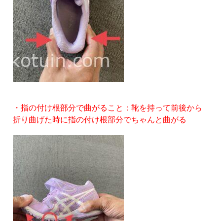
・指の付け根部分で曲がること：靴を持って前後から
折り曲げた時に指の付け根部分でちゃんと曲がる