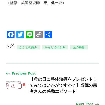
（監修 柔道整復師 東 健一郎）
Facebook
Twitter
Line
Copy
共
Link
有
タグ:
かかとの痛み
からだのゆがみ
足の痛み
Post
Previous Post
【母の日に整体治療をプレゼントし
Navigation
てみてはいかがですか？】当院の患
者さんの感動エピソード
Next Post