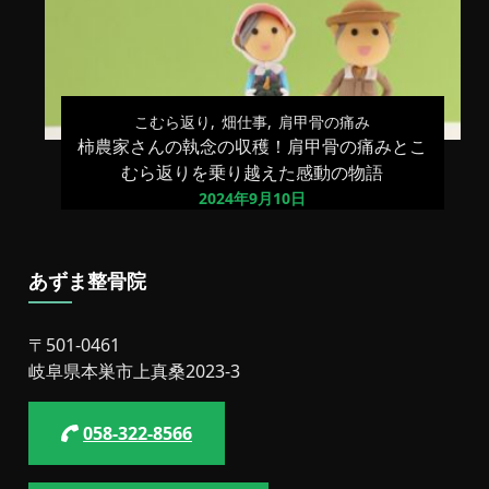
こむら返り
畑仕事
肩甲骨の痛み
柿農家さんの執念の収穫！肩甲骨の痛みとこ
むら返りを乗り越えた感動の物語
2024年9月10日
あずま整骨院
〒501-0461
岐阜県本巣市上真桑2023-3
058-322-8566