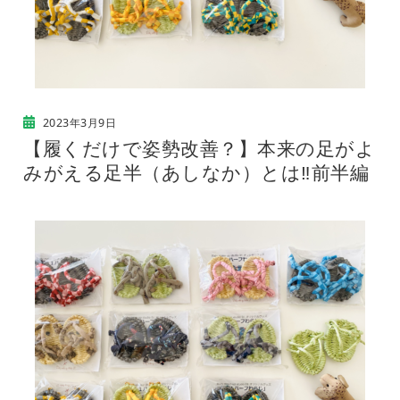
2023年3月9日
【履くだけで姿勢改善？】本来の足がよ
みがえる足半（あしなか）とは‼︎前半編