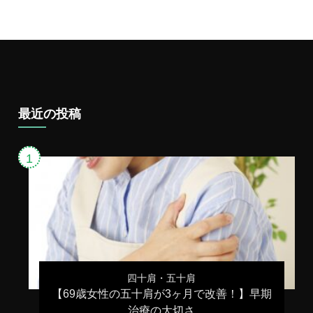
最近の投稿
四十肩・五十肩
【69歳女性の五十肩が3ヶ月で改善！】早期
治療の大切さ