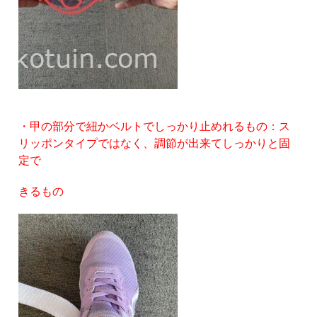
・甲の部分で紐かベルトでしっかり止めれるもの：ス
リッポンタイプではなく、調節が出来てしっかりと固
定で
きるもの