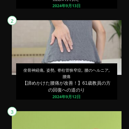
2024年9月13日
坐骨神経痛
姿勢
脊柱管狭窄症
腰のヘルニア
腰痛
【諦めかけた腰痛が改善！】61歳教員の方
の回復への道のり
2024年9月12日