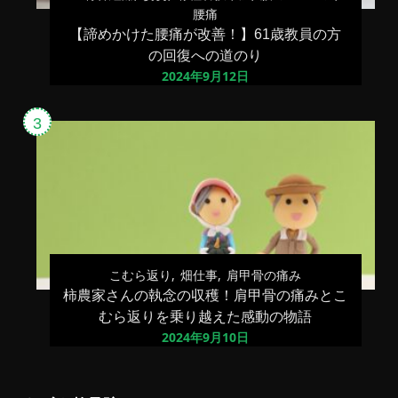
腰痛
【諦めかけた腰痛が改善！】61歳教員の方
の回復への道のり
2024年9月12日
こむら返り
畑仕事
肩甲骨の痛み
柿農家さんの執念の収穫！肩甲骨の痛みとこ
むら返りを乗り越えた感動の物語
2024年9月10日