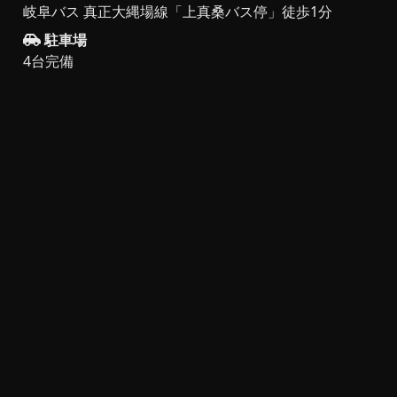
岐阜バス 真正大縄場線「上真桑バス停」徒歩1分
駐車場
4台完備