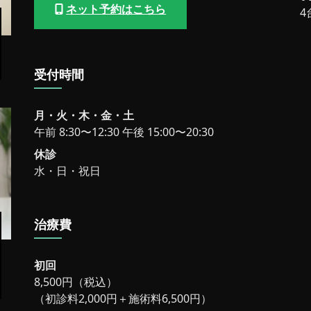
ネット予約はこちら
4
受付時間
月・火・木・金・土
午前 8:30〜12:30 午後 15:00〜20:30
休診
水・日・祝日
治療費
初回
8,500円（税込）
（初診料2,000円＋施術料6,500円）