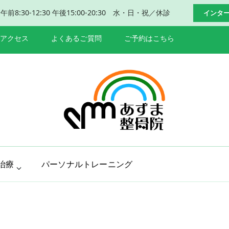
:30-12:30 午後15:00-20:30 水・日・祝／休診
インタ
アクセス
よくあるご質問
ご予約はこちら
岐阜 本巣市 肩
本巣市、瑞穂市で肩こり、腰痛改善
治療
パーソナルトレーニング