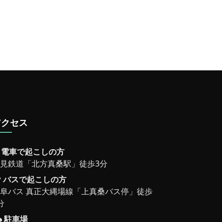
アクセス
電車で起こしの方
見鉄道「北方真桑駅」徒歩3分
バスで起こしの方
阜バス 真正大縄場線「上真桑バス停」徒歩
分
駐車場