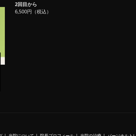
2回目から
6,500円（税込）
グ
当院について
院長プロフィール
当院の治療
パーソナルト