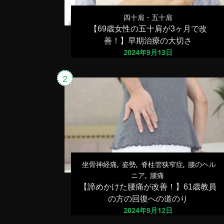
四十肩・五十肩
【69歳女性の五十肩が3ヶ月で改
善！】早期治療の大切さ
2024年9月13日
坐骨神経痛
姿勢
脊柱管狭窄症
腰のヘル
ニア
腰痛
【諦めかけた腰痛が改善！】61歳教員
の方の回復への道のり
2024年9月12日