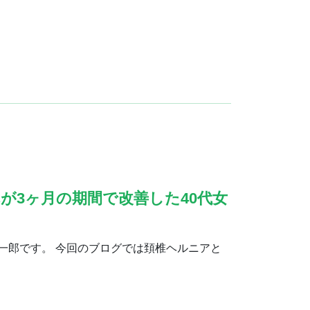
が3ヶ月の期間で改善した40代女
一郎です。 今回のブログでは頚椎ヘルニアと