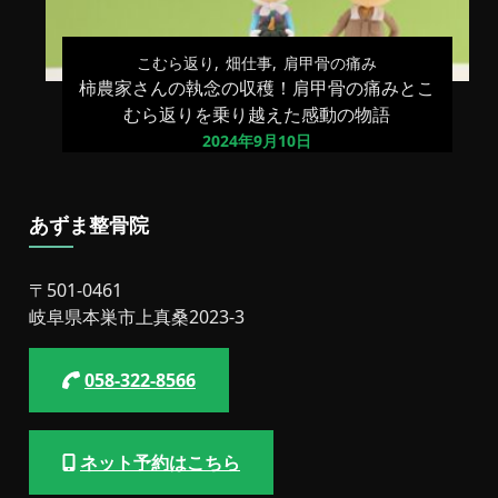
こむら返り
畑仕事
肩甲骨の痛み
柿農家さんの執念の収穫！肩甲骨の痛みとこ
むら返りを乗り越えた感動の物語
2024年9月10日
あずま整骨院
〒501-0461
岐阜県本巣市上真桑2023-3
058-322-8566
ネット予約はこちら