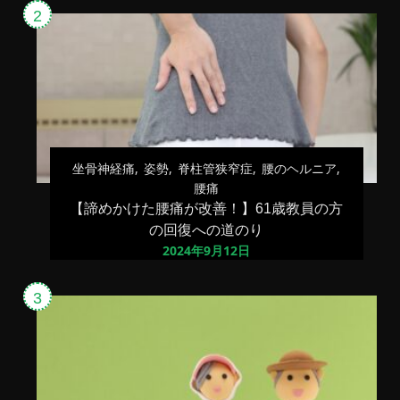
坐骨神経痛
姿勢
脊柱管狭窄症
腰のヘルニア
腰痛
【諦めかけた腰痛が改善！】61歳教員の方
の回復への道のり
2024年9月12日