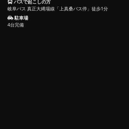
バスで起こしの方
岐阜バス 真正大縄場線「上真桑バス停」徒歩1分
駐車場
4台完備