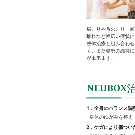
肩こりや首のこり、頭
離れなど幅広い症状に
整体治療と組み合わせ
く、また姿勢の維持に
が出来ます。
NEUBO
1．全身のバランス調
身体のゆがみを整え
2．ケガにより傷つい