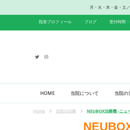
月・火・木・金・土／午前8
院長プロフィール
ブログ
受付時間・
HOME
当院について
当院の
Home
当院の治療
NEUBOX治療機 -ニュ
NEUB