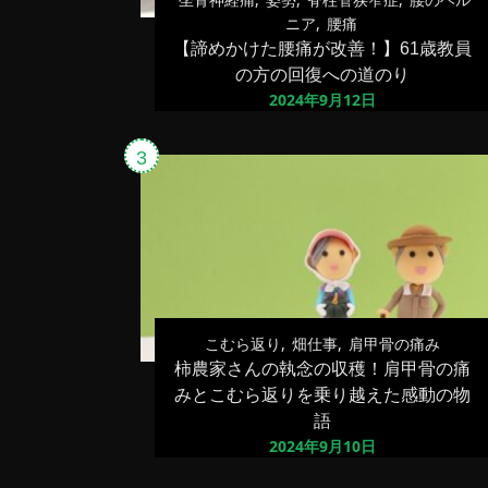
ニア
腰痛
【諦めかけた腰痛が改善！】61歳教員
の方の回復への道のり
2024年9月12日
こむら返り
畑仕事
肩甲骨の痛み
柿農家さんの執念の収穫！肩甲骨の痛
みとこむら返りを乗り越えた感動の物
語
2024年9月10日