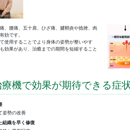
痛、腰痛、五十肩、ひざ痛、腱鞘炎や捻挫、肉
有効です。
て使用することでより身体の姿勢が整いやす
も効果があり、治癒までの期間を短縮すること
X治療機で効果が期待できる症
整
て姿勢の改善
た組織を早く修復