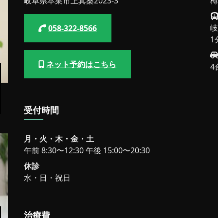
岐阜県本巣市上真桑2023-3
樽
岐
058-322-8566
1
ネット予約はこちら
4
受付時間
月・火・木・金・土
午前 8:30〜12:30 午後 15:00〜20:30
休診
水・日・祝日
治療費