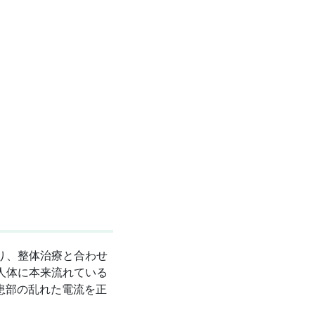
おり、整体治療と合わせ
、人体に本来流れている
患部の乱れた電流を正