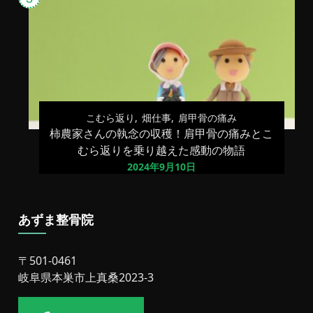
こむら返り
畑仕事
肩甲骨の痛み
柿農家さんの執念の収穫！肩甲骨の痛みとこ
むら返りを乗り越えた感動の物語
2024年9月10日
あずま整骨院
〒501-0461
岐阜県本巣市上真桑2023-3