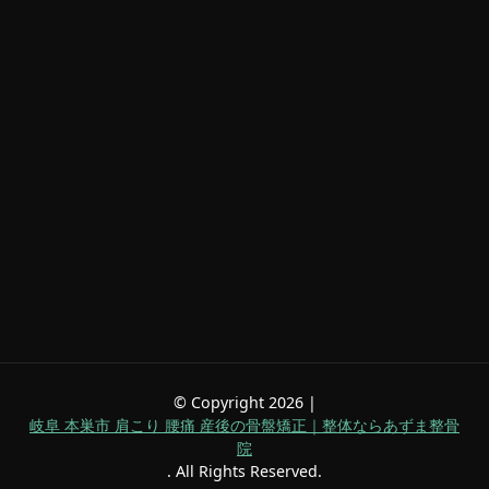
© Copyright 2026 |
岐阜 本巣市 肩こり 腰痛 産後の骨盤矯正｜整体ならあずま整骨
院
. All Rights Reserved.