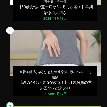
四十肩・五十肩
【69歳女性の五十肩が3ヶ月で改善！】早期
治療の大切さ
2024年9月13日
坐骨神経痛
姿勢
脊柱管狭窄症
腰のヘルニア
腰痛
【諦めかけた腰痛が改善！】61歳教員の方
の回復への道のり
2024年9月12日