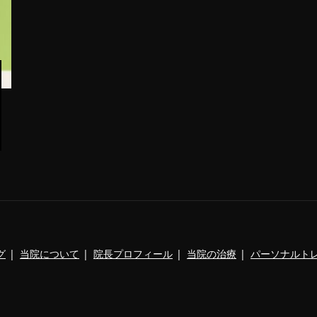
グ
当院について
院長プロフィール
当院の治療
パーソナルト