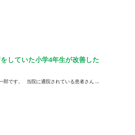
をしていた小学4年生が改善した
一郎です。 当院に通院されている患者さん …