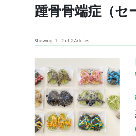
踵骨骨端症（セ
Showing: 1 - 2 of 2 Articles