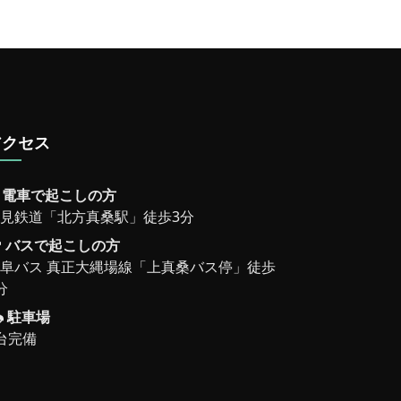
アクセス
電車で起こしの方
見鉄道「北方真桑駅」徒歩3分
バスで起こしの方
阜バス 真正大縄場線「上真桑バス停」徒歩
分
駐車場
台完備