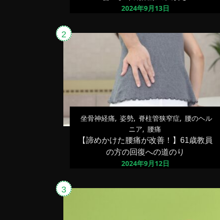
2024年9月13日
坐骨神経痛
姿勢
脊柱管狭窄症
腰のヘル
ニア
腰痛
【諦めかけた腰痛が改善！】61歳教員
の方の回復への道のり
2024年9月12日