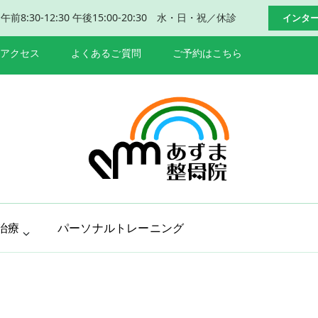
:30-12:30 午後15:00-20:30 水・日・祝／休診
インタ
アクセス
よくあるご質問
ご予約はこちら
岐阜 本巣市 肩
本巣市、瑞穂市で肩こり、腰痛改善
治療
パーソナルトレーニング