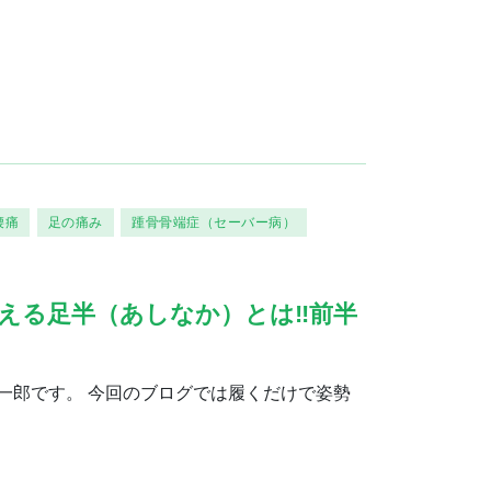
腰痛
足の痛み
踵骨骨端症（セーバー病）
える足半（あしなか）とは‼︎前半
一郎です。 今回のブログでは履くだけで姿勢