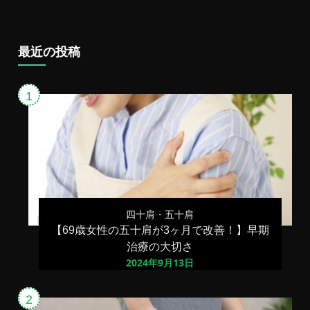
最近の投稿
四十肩・五十肩
【69歳女性の五十肩が3ヶ月で改善！】早期
治療の大切さ
2024年9月13日