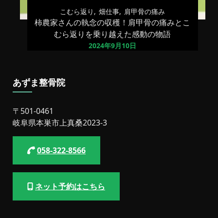
こむら返り
畑仕事
肩甲骨の痛み
柿農家さんの執念の収穫！肩甲骨の痛みとこ
むら返りを乗り越えた感動の物語
2024年9月10日
あずま整骨院
〒501-0461
岐阜県本巣市上真桑2023-3
058-322-8566
ネット予約はこちら