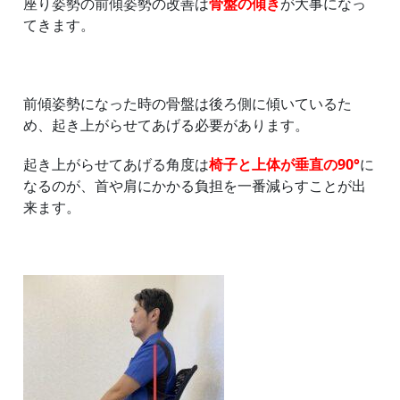
座り姿勢の前傾姿勢の改善は
骨盤の傾き
が大事になっ
てきます。
前傾姿勢になった時の骨盤は後ろ側に傾いているた
め、起き上がらせてあげる必要があります。
起き上がらせてあげる角度は
椅子と上体が垂直の90°
に
なるのが、首や肩にかかる負担を一番減らすことが出
来ます。