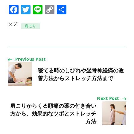
Facebook
Twitter
Line
Copy
共
Link
有
タグ:
肩こり
Post
Previous Post
Navigation
寝てる時のしびれや坐骨神経痛の改
善方法からストレッチ方法まで
Next Post
肩こりからくる頭痛の薬の付き合い
方から、効果的なツボとストレッチ
方法