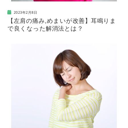
2023年2月8日
【左肩の痛み,めまいが改善】耳鳴りま
で良くなった解消法とは？