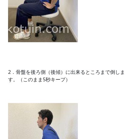
2．骨盤を後ろ側（後傾）に出来るところまで倒しま
す。（このまま5秒キープ）