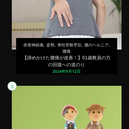
坐骨神経痛
姿勢
脊柱管狭窄症
腰のヘルニア
腰痛
【諦めかけた腰痛が改善！】61歳教員の方
の回復への道のり
2024年9月12日