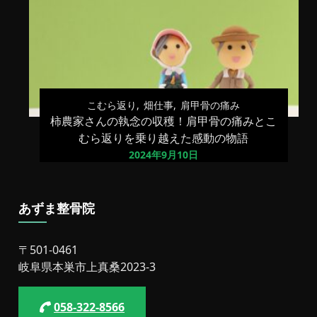
こむら返り
畑仕事
肩甲骨の痛み
柿農家さんの執念の収穫！肩甲骨の痛みとこ
むら返りを乗り越えた感動の物語
2024年9月10日
あずま整骨院
〒501-0461
岐阜県本巣市上真桑2023-3
058-322-8566