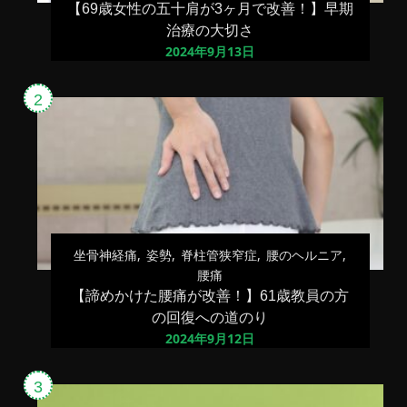
【69歳女性の五十肩が3ヶ月で改善！】早期
治療の大切さ
2024年9月13日
坐骨神経痛
姿勢
脊柱管狭窄症
腰のヘルニア
腰痛
【諦めかけた腰痛が改善！】61歳教員の方
の回復への道のり
2024年9月12日