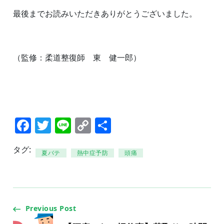
最後までお読みいただきありがとうございました。
（監修：柔道整復師 東 健一郎）
Facebook
Twitter
Line
Copy
共
Link
有
タグ:
夏バテ
熱中症予防
頭痛
Post
Previous Post