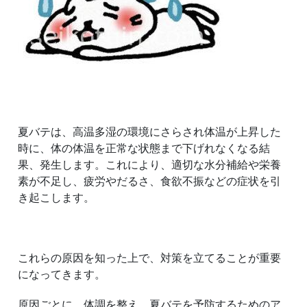
夏バテは、高温多湿の環境にさらされ体温が上昇した
時に、体の体温を正常な状態まで下げれなくなる結
果、発生します。これにより、適切な水分補給や栄養
素が不足し、疲労やだるさ、食欲不振などの症状を引
き起こします。
これらの原因を知った上で、対策を立てることが重要
になってきます。
原因ごとに、体調を整え、夏バテを予防するためのア